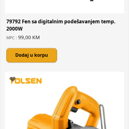
79792 Fen sa digitalnim podešavanjem temp.
2000W
99,00
KM
MPC :
Dodaj u korpu